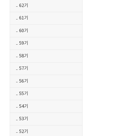
62기
61기
60기
59기
58기
57기
56기
55기
54기
53기
52기