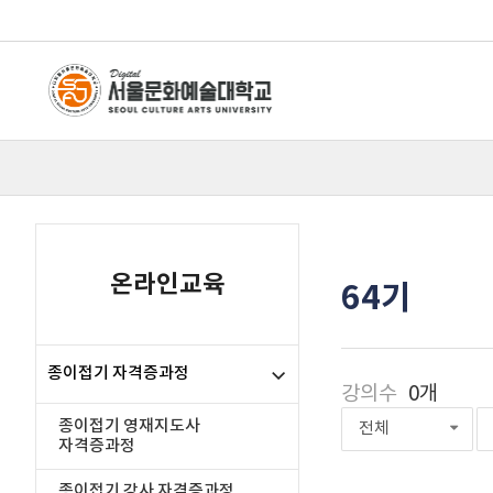
온라인교육
64기
종이접기 자격증과정
강의수
0개
종이접기 영재지도사
전체
자격증과정
종이접기 강사 자격증과정