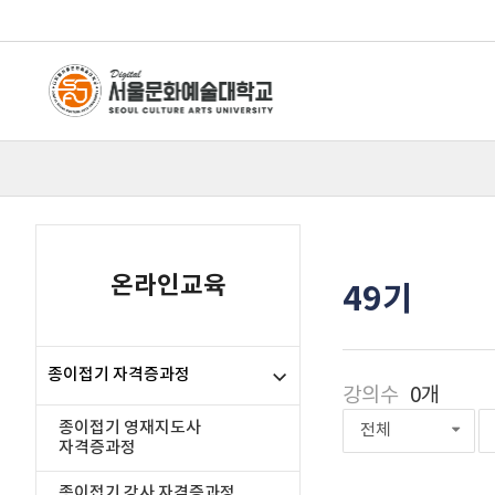
온라인교육
49기
종이접기 자격증과정
강의수
0개
종이접기 영재지도사
전체
자격증과정
종이접기 강사 자격증과정