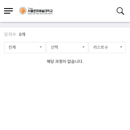
45기
강의수
0개
전체
선택
리스트수
해당 과정이 없습니다.