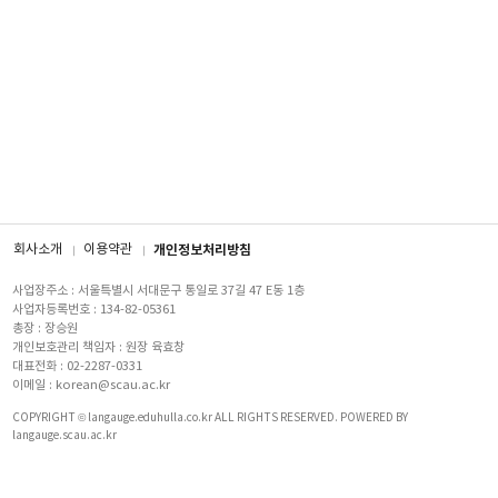
회사소개
이용약관
개인정보처리방침
사업장주소 : 서울특별시 서대문구 통일로 37길 47 E동 1층
사업자등록번호 : 134-82-05361
총장 : 장승원
개인보호관리 책임자 : 원장 육효창
대표전화 : 02-2287-0331
이메일 : korean@scau.ac.kr
COPYRIGHT © langauge.eduhulla.co.kr ALL RIGHTS RESERVED. POWERED BY
langauge.scau.ac.kr